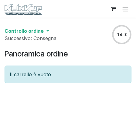
Passa al contenuto
Controllo ordine
1 di 3
Successivo: Consegna
Panoramica ordine
Il carrello è vuoto