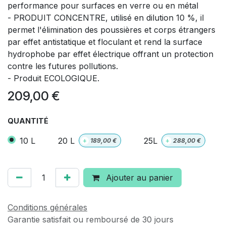
performance pour surfaces en verre ou en métal
- PRODUIT CONCENTRE, utilisé en dilution 10 %, il
permet l'élimination des poussières et corps étrangers
par effet antistatique et floculant et rend la surface
hydrophobe par effet électrique offrant un protection
contre les futures pollutions.
- Produit ECOLOGIQUE.
209,00
€
QUANTITÉ
10 L
20 L
25L
+
189,00
€
+
288,00
€
Ajouter au panier
Conditions générales
Garantie satisfait ou remboursé de 30 jours