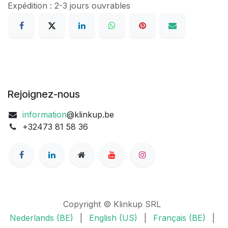
Expédition : 2-3 jours ouvrables
Rejoignez-nous
information
@klinkup.be
+32473 81 58 36
Copyright © Klinkup SRL
Nederlands (BE)
|
English (US)
|
Français (BE)
|