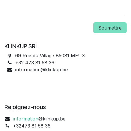
Soumettre
KLINKUP SRL
69 Rue du Village B5081 MEUX
+32 473 81 58 36
information@klinkup.be
Rejoignez-nous
information
@klinkup.be
+32473 81 58 36