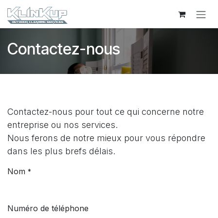
Se rendre au contenu
Contactez-nous
Contactez-nous pour tout ce qui concerne notre
entreprise ou nos services.
Nous ferons de notre mieux pour vous répondre
dans les plus brefs délais.
Nom
*
Numéro de téléphone