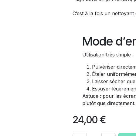
C’est à la fois un nettoyant
Mode d’e
Utilisation très simple :
Pulvériser directe
Étaler uniforméme
Laisser sécher qu
Essuyer légèrement
Astuce : pour les écran
plutôt que directement.
24,00
€