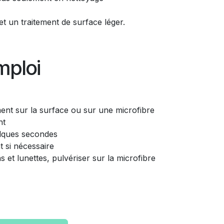
 et un traitement de surface léger.
mploi
ment sur la surface ou sur une microfibre
nt
elques secondes
 si nécessaire
s et lunettes, pulvériser sur la microfibre