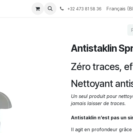
ntactez-nous
Français (B
+32 473 81 58 36
Antistaklin Sp
Zéro traces, e
Nettoyant anti
Un seul produit pour nettoy
jamais laisser de traces.
Antistaklin n’est pas un s
Il agit en profondeur grâce 