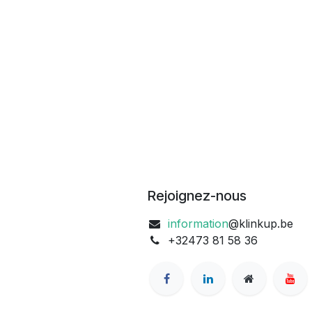
Rejoignez-nous
information
@klinkup.be
+32473 81 58 36