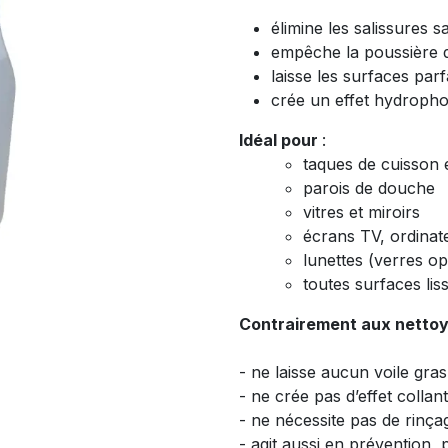
élimine les salissures 
empêche la poussière 
laisse les surfaces parf
crée un effet hydrophob
Idéal pour
:
taques de cuisson e
parois de douche
vitres et miroirs
écrans TV, ordinate
lunettes (verres op
toutes surfaces lis
Contrairement aux nettoy
- ne laisse aucun voile gras
- ne crée pas d’effet collant
- ne nécessite pas de rinça
- agit aussi en prévention,