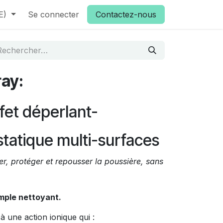
E)
Se connecter
Contactez-nous
ray:
ffet déperlant-
statique multi-surfaces
er, protéger et repousser la poussière, sans
imple nettoyant.
à une action ionique qui :