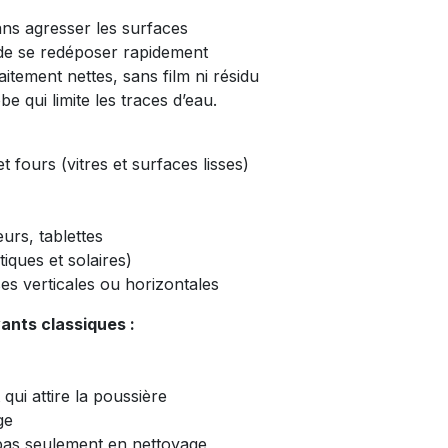
sans agresser les surfaces
de se redéposer rapidement
aitement nettes, sans film ni résidu
e qui limite les traces d’eau.
t fours (vitres et surfaces lisses)
urs, tablettes
tiques et solaires)
ses verticales ou horizontales
ants classiques :
 qui attire la poussière
ge
 pas seulement en nettoyage