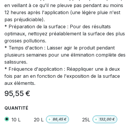
en veillant à ce qu'il ne pleuve pas pendant au moins
12 heures après l'application (une légère pluie n'est
pas préjudiciable).
* Préparation de la surface : Pour des résultats
optimaux, nettoyez préalablement la surface des plus
grosses pollutions.
* Temps d'action : Laisser agir le produit pendant
plusieurs semaines pour une élimination complète des
salissures.
* Fréquence d'application : Réappliquer une à deux
fois par an en fonction de l'exposition de la surface
aux éléments.
95,55
€
QUANTITÉ
10 L
20 L
25L
+
86,45
€
+
132,00
€