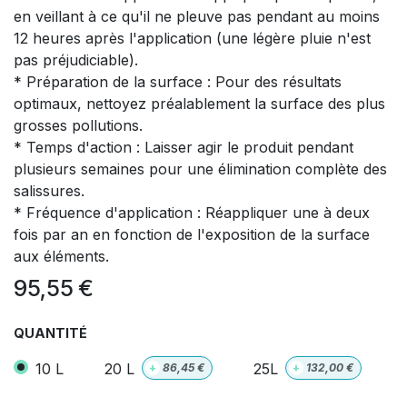
en veillant à ce qu'il ne pleuve pas pendant au moins
12 heures après l'application (une légère pluie n'est
pas préjudiciable).
* Préparation de la surface : Pour des résultats
optimaux, nettoyez préalablement la surface des plus
grosses pollutions.
* Temps d'action : Laisser agir le produit pendant
plusieurs semaines pour une élimination complète des
salissures.
* Fréquence d'application : Réappliquer une à deux
fois par an en fonction de l'exposition de la surface
aux éléments.
95,55
€
QUANTITÉ
10 L
20 L
25L
+
86,45
€
+
132,00
€