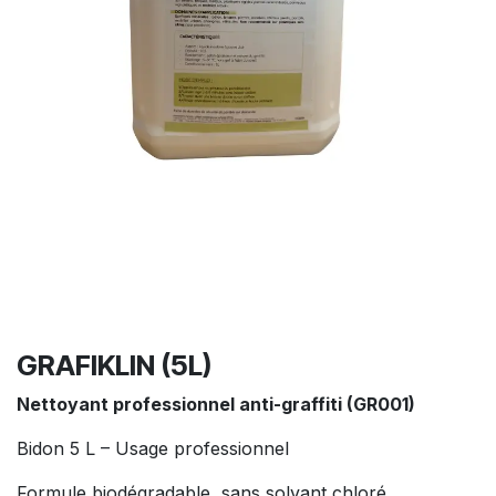
GRAFIKLIN (5L)
Nettoyant professionnel anti-graffiti (GR001)
Bidon 5 L – Usage professionnel
Formule biodégradable, sans solvant chloré,