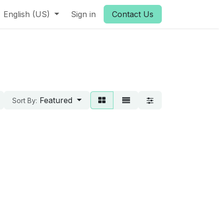
English (US)
Sign in
Contact Us
Featured
Sort By: