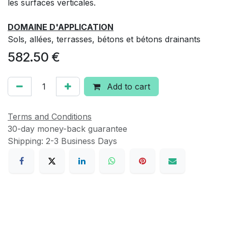
les surfaces verticales.
DOMAINE D'APPLICATION
Sols, allées, terrasses, bétons et bétons drainants
582.50
€
Add to cart
Terms and Conditions
30-day money-back guarantee
Shipping: 2-3 Business Days