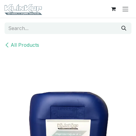
Skip to Content
All Products