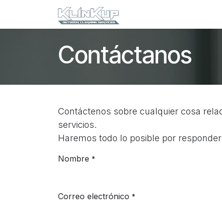
Ir al contenido
Inicio
Tienda
Contá
Contáctanos
Contáctenos sobre cualquier cosa rel
servicios.
Haremos todo lo posible por responderl
Nombre
*
Correo electrónico
*