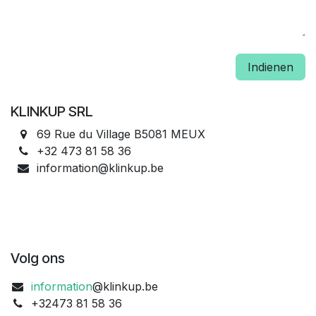
Indienen
KLINKUP SRL
69 Rue du Village B5081 MEUX
+32 473 81 58 36
information@klinkup.be
Volg ons
information
@klinkup.be
+32473 81 58 36