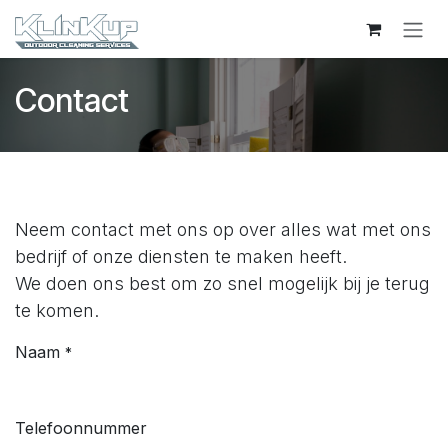
Overslaan naar inhoud
Contact
Neem contact met ons op over alles wat met ons
bedrijf of onze diensten te maken heeft.
We doen ons best om zo snel mogelijk bij je terug
te komen.
Naam
*
Telefoonnummer